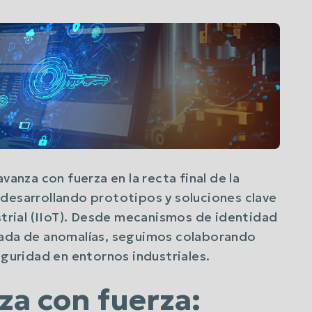
vanza con fuerza en la recta final de la
desarrollando prototipos y soluciones clave
ustrial (IIoT). Desde mecanismos de identidad
zada de anomalías, seguimos colaborando
eguridad en entornos industriales.
a con fuerza: