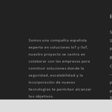
S
Somos una compañía española
S
experta en soluciones IoT y IIoT,
P
nuestro proyecto se centra en
B
colaborar con las empresas para
construir soluciones donde la
-
seguridad, escalabilidad y la
incorporación de nuevas
P
tecnologías te permitan alcanzar
P
tus objetivos.
S