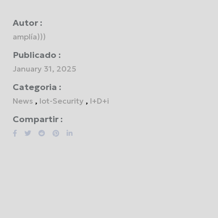
Autor :
amplía)))
Publicado :
January 31, 2025
Categoria :
News
,
Iot-Security
,
I+D+i
Compartir :