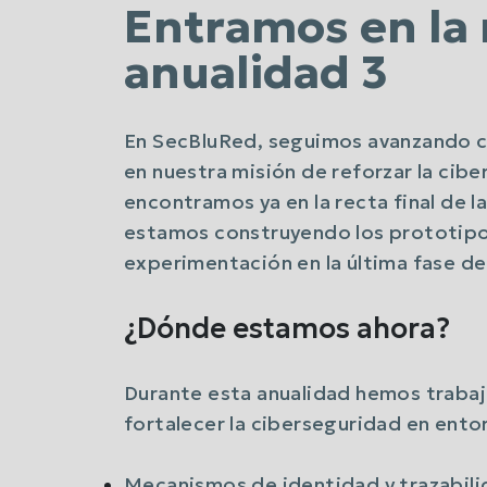
Entramos en la r
anualidad 3
En SecBluRed, seguimos avanzando c
en nuestra misión de reforzar la ciber
encontramos ya en la recta final de l
estamos construyendo los prototipos
experimentación en la última fase del
¿Dónde estamos ahora?
Durante esta anualidad hemos trabaj
fortalecer la ciberseguridad en entor
Mecanismos de identidad y trazabili