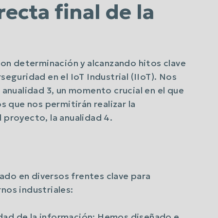
ecta final de la
on determinación y alcanzando hitos clave
seguridad en el IoT Industrial (IIoT). Nos
a anualidad 3, un momento crucial en el que
 que nos permitirán realizar la
 proyecto, la anualidad 4.
ado en diversos frentes clave para
nos industriales:
dad de la información: Hemos diseñado e