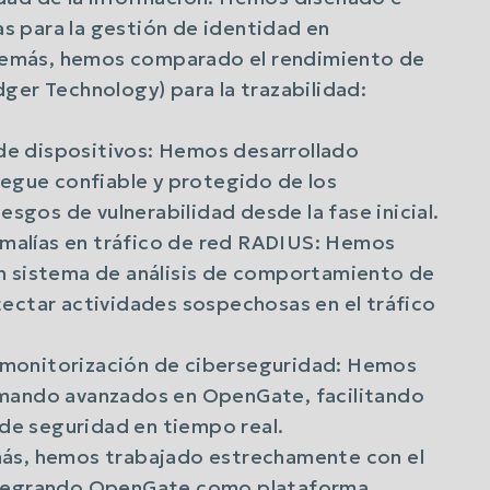
 para la gestión de identidad en
 Además, hemos comparado el rendimiento de
ger Technology) para la trazabilidad:
e dispositivos: Hemos desarrollado
iegue confiable y protegido de los
esgos de vulnerabilidad desde la fase inicial.
alías en tráfico de red RADIUS: Hemos
n sistema de análisis de comportamiento de
ectar actividades sospechosas en el tráfico
monitorización de ciberseguridad: Hemos
 mando avanzados en OpenGate, facilitando
 de seguridad en tiempo real.
más, hemos trabajado estrechamente con el
integrando OpenGate como plataforma