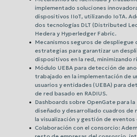
implementado soluciones innovadoras
dispositivos IIoT, utilizando IoTA.
dos tecnologías DLT (Distributed Led
Hedera y Hyperledger Fabric.
Mecanismos seguros de despliegue d
estrategias para garantizar un despl
dispositivos en la red, minimizando ri
Módulo UEBA para detección de anom
trabajado en la implementación de u
usuarios y entidades (UEBA) para det
de red basado en RADIUS.
Dashboards sobre OpenGate para la 
diseñado y desarrollado cuadros de
la visualización y gestión de eventos
Colaboración con el consorcio: Ade
resto de empresas del consorcio, 