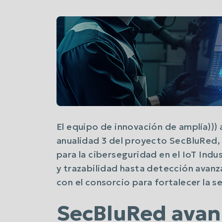
El equipo de innovación de amplía))) a
anualidad 3 del proyecto SecBluRed, 
para la ciberseguridad en el IoT Ind
y trazabilidad hasta detección avan
con el consorcio para fortalecer la s
SecBluRed avanz