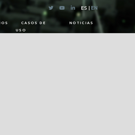
ES |
EN
IOS
CASOS DE
NOTICIAS
USO
CIONES