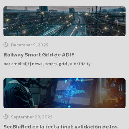
December 9, 2025
Railway Smart Grid de ADIF
por amplía))) | news , smart-grid , electricity
September 29, 2025
SecBluRed en la recta final: validación de los