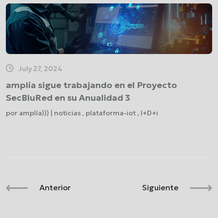
July 27, 2024
amplía sigue trabajando en el Proyecto
SecBluRed en su Anualidad 3
por amplía))) | noticias , plataforma-iot , I+D+i
Anterior
Siguiente