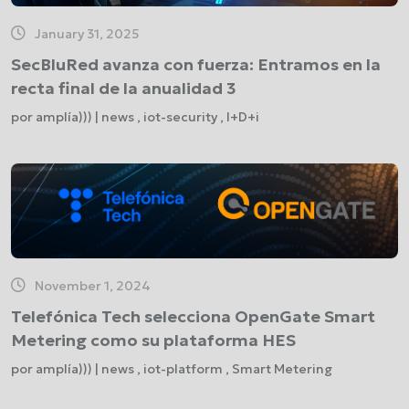
January 31, 2025
SecBluRed avanza con fuerza: Entramos en la
recta final de la anualidad 3
por amplía))) | news , iot-security , I+D+i
November 1, 2024
Telefónica Tech selecciona OpenGate Smart
Metering como su plataforma HES
por amplía))) | news , iot-platform , Smart Metering