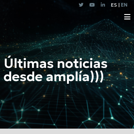
ES |
EN
Últimas noticias
desde amplía)))