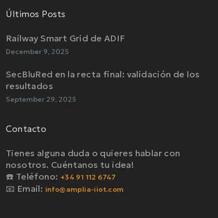
Últimos Posts
Railway Smart Grid de ADIF
December 9, 2025
SecBluRed en la recta final: validación de los
resultados
September 29, 2025
Contacto
Tienes alguna duda o quieres hablar con
nosotros. Cuéntanos tu idea!
☎️ Teléfono:
+34 91 112 6747
📧 Email:
info@amplia-iiot.com