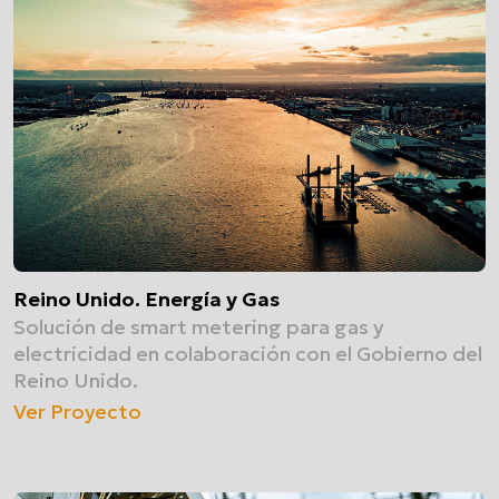
Reino Unido. Energía y Gas
Solución de smart metering para gas y
electricidad en colaboración con el Gobierno del
Reino Unido.
Ver Proyecto