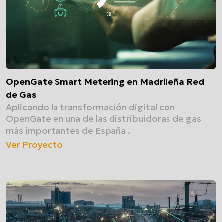
OpenGate Smart Metering en Madrileña Red
de Gas
Aplicando la transformación digital con
OpenGate en una de las distribuidoras de gas
más importantes de España .
Ver Proyecto