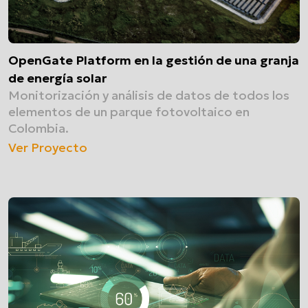
OpenGate Platform en la gestión de una granja
de energía solar
Monitorización y análisis de datos de todos los
elementos de un parque fotovoltaico en
Colombia.
Ver Proyecto