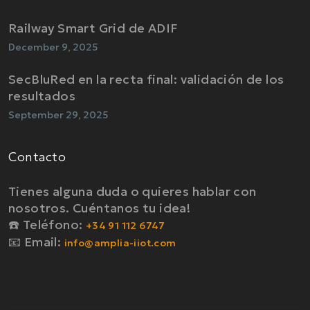
Railway Smart Grid de ADIF
December 9, 2025
SecBluRed en la recta final: validación de los
resultados
September 29, 2025
Contacto
Tienes alguna duda o quieres hablar con
nosotros. Cuéntanos tu idea!
☎️ Teléfono:
+34 91 112 6747
📧 Email:
info@amplia-iiot.com