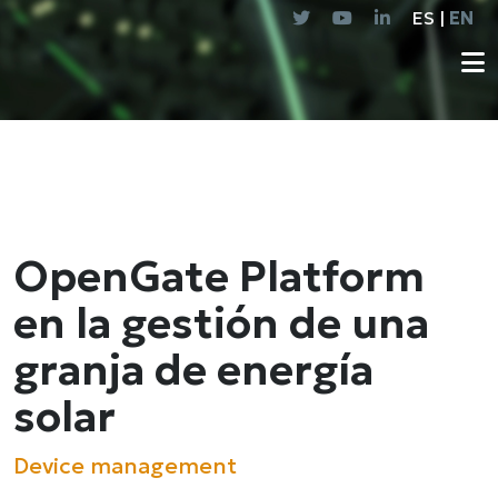
ES |
EN
OpenGate Platform
en la gestión de una
granja de energía
solar
Device management