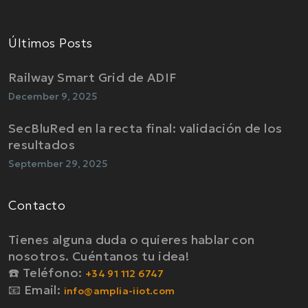
Últimos Posts
Railway Smart Grid de ADIF
December 9, 2025
SecBluRed en la recta final: validación de los
resultados
September 29, 2025
Contacto
Tienes alguna duda o quieres hablar con
nosotros. Cuéntanos tu idea!
☎️ Teléfono:
+34 91 112 6747
📧 Email:
info@amplia-iiot.com